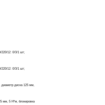
220/12: 0/3/1 шт;
220/12: 0/3/1 шт;
, диаметр диска 125 мм,
5 мм, 5 Н*м, блокировка