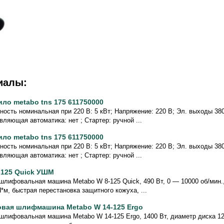
иалы:
ило metabo tns 175 611750000
ость номинальная при 220 В: 5 кВт; Напряжение: 220 В; Эл. выходы 380/
вляющая автоматика: нет ; Стартер: ручной ...
ило metabo tns 175 611750000
ость номинальная при 220 В: 5 кВт; Напряжение: 220 В; Эл. выходы 380/
вляющая автоматика: нет ; Стартер: ручной ...
-125 Quick УШМ
шлифовальная машина Metabo W 8-125 Quick, 490 Вт, 0 — 10000 об/мин.
Н*м, быстрая перестановка защитного кожуха, ...
овая шлифмашина Metabo W 14-125 Ergo
шлифовальная машина Metabo W 14-125 Ergo, 1400 Вт, диаметр диска 12