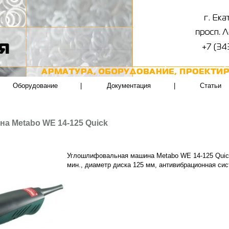
Оборудование
|
Документация
|
Статьи
а Metabo WE 14-125 Quick
Углошлифовальная машина Metabo WE 14-125 Quick,
мин., диаметр диска 125 мм, антивибрационная сис