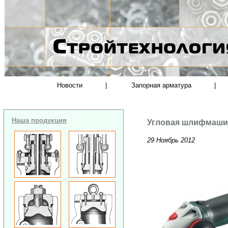
Новости
|
Запорная арматура
|
Наша продукция
Угловая шлифмашин
29 Ноябрь 2012