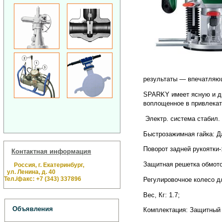
результаты — впечатляю
SPARKY имеет ясную и ди
воплощенное в привлекат
Электр. система стабил. и
Быстрозажимная гайка: Д
Поворот задней рукоятки-
Контактная информация
Защитная решетка обмото
Россия, г. Екатеринбург,
ул. Ленина, д. 40
Тел./факс: +7 (343) 337896
Регулировочное колесо дл
Вес, Кг: 1.7;
Объявления
Комплектация: Защитный 