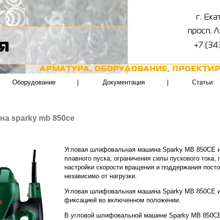
Оборудование
|
Документация
|
Статьи
а sparky mb 850ce
Угловая шлифовальная машина Sparky MB 850CE и
плавного пуска, ограничения силы пускового тока,
настройки скорости вращения и поддержания пост
независимо от нагрузки.
Угловая шлифовальная машина Sparky MB 850CE 
фиксацией во включенном положении.
В угловой шлифовальной машине Sparky MB 850CE