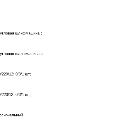
 угловая шлифмашина с
 угловая шлифмашина с
220/12: 0/3/1 шт;
220/12: 0/3/1 шт;
ессиональный