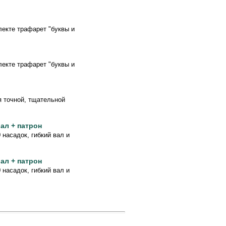
лекте трафарет "буквы и
лекте трафарет "буквы и
я точной, тщательной
ал + патрон
насадок, гибкий вал и
ал + патрон
насадок, гибкий вал и