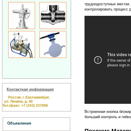
труднодоступных местах.
контролировать процесс 
Контактная информация
Россия, г. Екатеринбург,
ул. Ленина, д. 40
Тел./факс: +7 (343) 337896
Встроенная кнопка блоки
больший контроль и гибко
Объявления