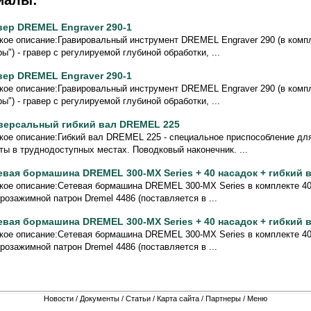
иалы:
вер DREMEL Engraver 290-1
кое описание:Гравировальный инструмент DREMEL Engraver 290 (в комп
ы") - гравер с регулируемой глубиной обработки, ...
вер DREMEL Engraver 290-1
кое описание:Гравировальный инструмент DREMEL Engraver 290 (в комп
ы") - гравер с регулируемой глубиной обработки, ...
версальный гибкий вал DREMEL 225
кое описание:Гибкий вал DREMEL 225 - специальное приспособление дл
ты в труднодоступных местах. Поводковый наконечник. ...
евая бормашина DREMEL 300-MX Series + 40 насадок + гибкий в
кое описание:Сетевая бормашина DREMEL 300-MX Series в комплекте 40 
розажимной патрон Dremel 4486 (поставляется в ...
евая бормашина DREMEL 300-MX Series + 40 насадок + гибкий в
кое описание:Сетевая бормашина DREMEL 300-MX Series в комплекте 40 
розажимной патрон Dremel 4486 (поставляется в ...
Новости
/
Документы
/
Статьи
/
Карта сайта
/
Партнеры
/
Меню