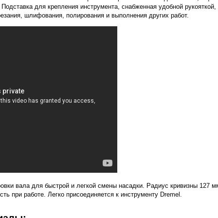
 Подставка для крепления инструмента, снабженная удобной рукояткой,
резания, шлифования, полирования и выполнения других работ.
ровки вала для быстрой и легкой смены насадки. Радиус кривизны 127 м
сть при работе. Легко присоединяется к инструменту Dremel.