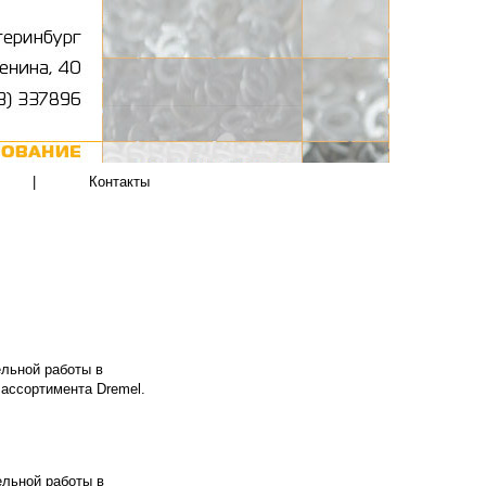
|
Контакты
ельной работы в
 ассортимента Dremel.
ельной работы в