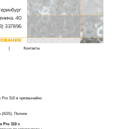
|
Контакты
Pro 310 в чрезвычайно
 (ADS).
Полное
 Pro 310
в