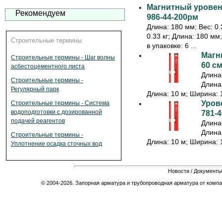
Магнитный уровень
Рекомендуем
986-44-200рм
Длина: 180 мм; Вес: 0.3
0.33 кг; Длина: 180 мм
Строительные термины
в упаковке: 6 ...
Магн
Строительные термины - Шаг волны
60 см
асбестоцементного листа
Длина:
Строительные термины -
Длина:
Регулярный парк
Длина: 10 м; Ширина: 1
Урове
Строительные термины - Система
водоподготовки с дозированной
781-4
подачей реагентов
Длина:
Длина:
Строительные термины -
Длина: 10 м; Ширина: 1
Уплотнение осадка сточных вод
Новости
/
Документы
© 2004-2026. Запорная арматура и трубопроводная арматура от компа