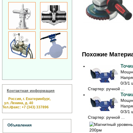
Похожие Матери
Точил
Мощно
Напря
0/3/1 
Стартер: ручной ...
Контактная информация
Точил
Россия, г. Екатеринбург,
Мощно
ул. Ленина, д. 40
Напря
Тел./факс: +7 (343) 337896
0/3/1 
Стартер: ручной ...
Объявления