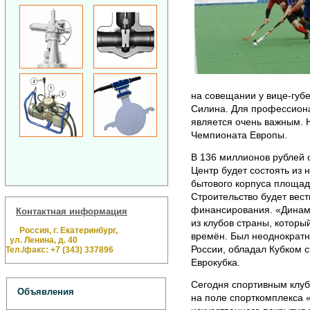
на совещании у вице-губ
Силина. Для профессиона
является очень важным. 
Чемпионата Европы.
В 136 миллионов рублей 
Центр будет состоять из 
бытового корпуса площад
Строительство будет вест
финансирования. «Динам
Контактная информация
из клубов страны, которы
Россия, г. Екатеринбург,
времён. Был неоднократ
ул. Ленина, д. 40
России, обладал Кубком 
Тел./факс: +7 (343) 337896
Еврокубка.
Сегодня спортивным клу
Объявления
на поле спорткомплекса 