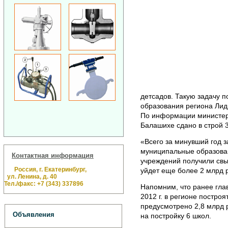
детсадов. Такую задачу п
образования региона Лид
По информации министерс
Балашихе сдано в строй 3
«Всего за минувший год з
муниципальные образован
Контактная информация
учреждений получили свыш
Россия, г. Екатеринбург,
уйдет еще более 2 млрд р
ул. Ленина, д. 40
Тел./факс: +7 (343) 337896
Напомним, что ранее глав
2012 г. в регионе построя
предусмотрено 2,8 млрд р
Объявления
на постройку 6 школ.