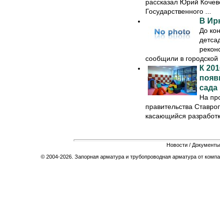
рассказал Юрий Кочев
Государственного ...
В Ирк
До кон
детсад
рекон
сообщили в городской .
К 20
появ
сада
На пр
правительства Ставроп
касающийся разработки
Новости
/
Документы
© 2004-2026. Запорная арматура и трубопроводная арматура от компа