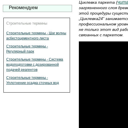
чит
Циклевка паркета (
Рекомендуем
загрязненного слоя древ
этой процедуры сущест
„Циклевка24“ занимаетс
Строительные термины
профессиональном уров
не только этот вид раб
Строительные термины - Шаг волны
связанных с паркетом.
асбестоцементного листа
Строительные термины -
Регулярный парк
Строительные термины - Система
водоподготовки с дозированной
подачей реагентов
Строительные термины -
Уплотнение осадка сточных вод