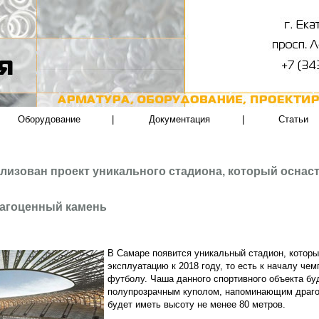
Оборудование
|
Документация
|
Статьи
лизован проект уникального стадиона, который оснаст
агоценный камень
В Самаре появится уникальный стадион, которы
эксплуатацию к 2018 году, то есть к началу че
футболу. Чаша данного спортивного объекта б
полупрозрачным куполом, напоминающим драго
будет иметь высоту не менее 80 метров.