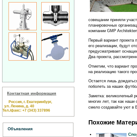
совещании приняли участ
планировочных организац
компании GMP Architekten
Первый вариант проекта 
его реализации, будут от
предусматривает оснаще
Два проекта, рассмотрен
Отметим, что вариант про
на реализацию такого пр
Остается лишь дождаться
поболеть за наших футбо
Контактная информация
Заметка: великолепный ре
многих лет, так как наши
Россия, г. Екатеринбург,
ул. Ленина, д. 40
смело создавайте уют в
Тел./факс: +7 (343) 337896
Похожие Матер
Объявления
Спо