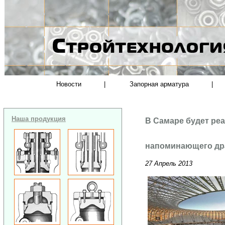
Новости
|
Запорная арматура
|
Наша продукция
В Самаре будет реа
напоминающего др
27 Апрель 2013