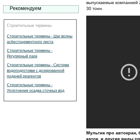
выпускаемые компанией Z
Рекомендуем
30 тонн.
Строительные термины
Строительные термины - Шаг волны
асбестоцементного листа
Строительные термины -
Регулярный парк
Строительные термины - Система
водоподготовки с дозированной
подачей реагентов
Строительные термины -
Уплотнение осадка сточных вод
Мультик про автокран,
каток, и другие виды с