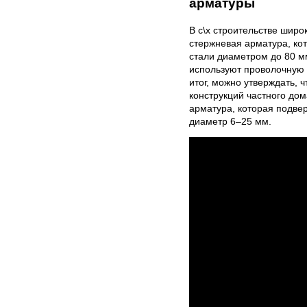
арматуры
В с\х строительстве шир
стержневая арматура, кот
стали диаметром до 80 м
используют проволочную
итог, можно утверждать, 
конструкций частного до
арматура, которая подве
диаметр 6–25 мм.