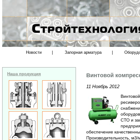
Новости
|
Запорная арматура
|
Оборуд
Наша продукция
Винтовой компрес
11 Ноябрь 2012
Винтовой
ресиверо
снабжени
оборудов
СТО и за
предприя
обеспечение качественны
Производительность, м3/м