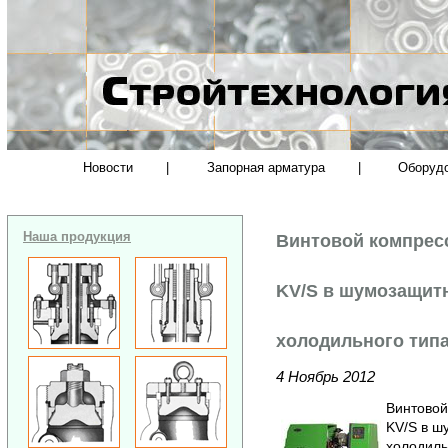
Новости
|
Запорная арматура
|
Оборуд
Наша продукция
Винтовой компрес
KV/S в шумозащит
холодильного тип
4 Ноябрь 2012
Винтовой
KV/S в ш
холодиль