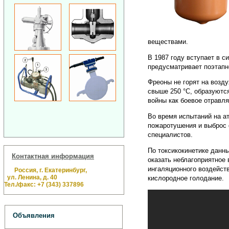
веществами.
В 1987 году вступает в 
предусматривает поэтапн
Фреоны не горят на возду
свыше 250 °C, образуютс
войны как боевое отравл
Во время испытаний на а
пожаротушения и выброс 
специалистов.
По токсикокинетике данн
Контактная информация
оказать неблагоприятное
ингаляционного воздейст
Россия, г. Екатеринбург,
ул. Ленина, д. 40
кислородное голодание.
Тел./факс: +7 (343) 337896
Объявления