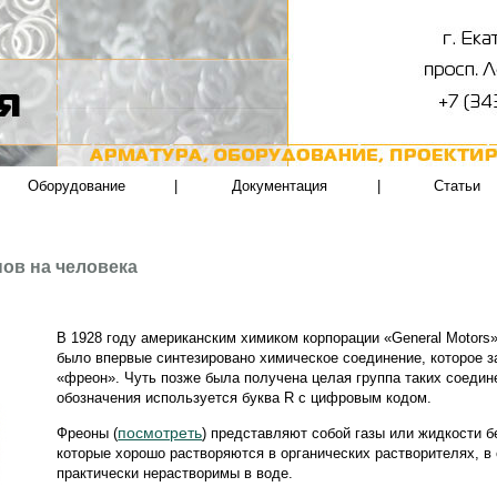
Оборудование
|
Документация
|
Статьи
ов на человека
В 1928 году американским химиком корпорации «General Motor
было впервые синтезировано химическое соединение, которое з
«фреон». Чуть позже была получена целая группа таких соедин
обозначения используется буква R с цифровым кодом.
посмотреть
Фреоны (
) представляют собой газы или жидкости бе
которые хорошо растворяются в органических растворителях, в
практически нерастворимы в воде.