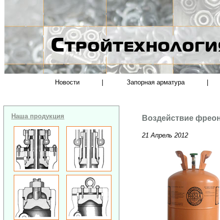
Новости
|
Запорная арматура
|
Наша продукция
Воздействие фреон
21 Апрель 2012