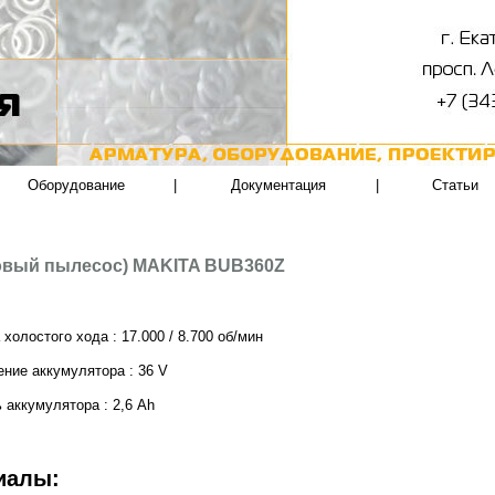
Оборудование
|
Документация
|
Статьи
овый пылесос) MAKITA BUB360Z
 холостого хода : 17.000 / 8.700 об/мин
ние аккумулятора : 36 V
 аккумулятора : 2,6 Аh
иалы: