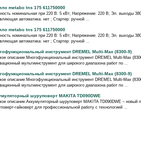
ило metabo tns 175 611750000
ость номинальная при 220 В: 5 кВт; Напряжение: 220 В; Эл. выходы 380/
вляющая автоматика: нет ; Стартер: ручной ...
ило metabo tns 175 611750000
ость номинальная при 220 В: 5 кВт; Напряжение: 220 В; Эл. выходы 380/
вляющая автоматика: нет ; Стартер: ручной ...
гофункциональный инструмент DREMEL Multi-Max (8300-9)
кое описание:Многофункциональный инструмент DREMEL Multi-Max (8300
вационный мультиинструмент для широкого диапазона работ по ...
гофункциональный инструмент DREMEL Multi-Max (8300-9)
кое описание:Многофункциональный инструмент DREMEL Multi-Max (8300
вационный мультиинструмент для широкого диапазона работ по ...
умуляторный шуруповерт MAKITA TD090DWE
кое описание:Аккумуляторный шуруповерт MAKITA TD090DWE – новый 
поверт-гайковерт для профессиональной работу с технологией ...