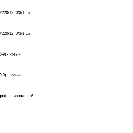
220/12: 0/3/1 шт;
220/12: 0/3/1 шт;
-9) - новый
-9) - новый
профессиональный