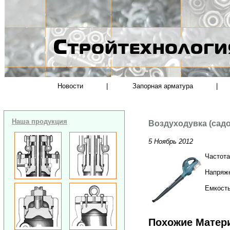
Новости
|
Запорная арматура
|
Наша продукция
Воздуходувка (сад
5 Ноябрь 2012
Частота
Напряже
Емкость
Похожие Матер