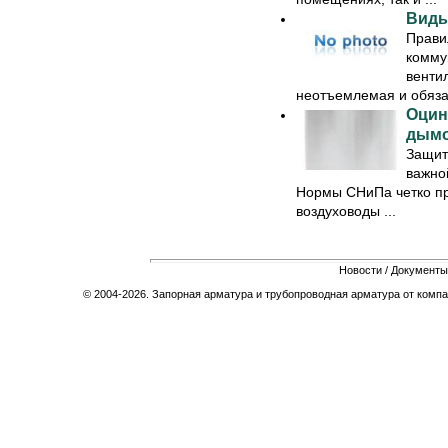
Виды
Прави
комму
венти
неотъемлемая и обязат
Оцин
дымо
Защит
важно
Нормы СНиПа четко пр
воздуховоды ...
Новости
/
Документы
© 2004-2026. Запорная арматура и трубопроводная арматура от компа