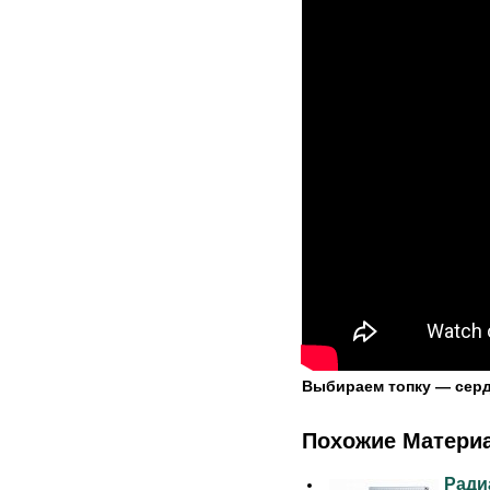
Выбираем топку — серд
Похожие Матери
Рaди