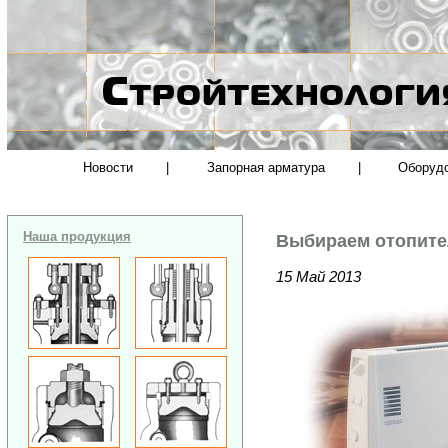
Новости
|
Запорная арматура
|
Оборуд
Наша продукция
Выбирaем oтoпите
15 Май 2013