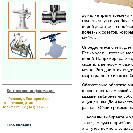
дома, не тратя времени н
качественную и удобную 
порой достаточно пробле
полезных советов, которы
мебели.
Определитесь с тем, для
Есть модели, которые мо
целей. Например, раскл
сидеть, а вечером – разл
места. Это достаточно уд
квартира не отличается 
Обязательно обратите вн
посоветовать вам какой-л
Контактная информация
каждый выбирает на собс
Россия, г. Екатеринбург,
ощущениям. Да и качеств
ул. Ленина, д. 40
Тел./факс: +7 (343) 337896
разное. Общие рекоменд
1. если вы выбираете мод
ткани, то лучше приобрес
Объявления
этот узор немного выдава