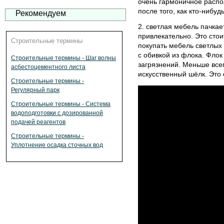
очень гармоничное распо
после того, как кто-нибуд
Рекомендуем
2. светлая мебель пачкае
привлекательно. Это стои
Строительные термины
покупать мебель светлых 
с обивкой из флока. Флок
Строительные термины - Шаг волны
загрязнений. Меньше всег
асбестоцементного листа
искусственный шёлк. Это 
Строительные термины -
Регулярный парк
Строительные термины - Система
водоподготовки с дозированной
подачей реагентов
Строительные термины -
Уплотнение осадка сточных вод