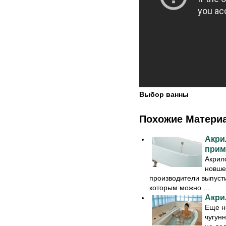
Выбор ванны
Похожие Матери
Акри
прим
Акрил
новше
производители выпуст
которым можно ...
Акри
Еще не
чугунн