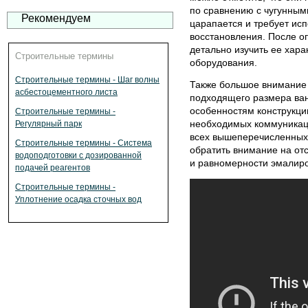
по сравнению с чугунным
Рекомендуем
царапается и требует ис
восстановления. После о
детально изучить ее хара
Строительные термины
оборудования.
Строительные термины - Шаг волны
Также большое внимание
асбестоцементного листа
подходящего размера ван
особенностям конструкци
Строительные термины -
необходимых коммуникаци
Регулярный парк
всех вышеперечисленных 
Строительные термины - Система
обратить внимание на отс
водоподготовки с дозированной
и равномерности эмалиро
подачей реагентов
Строительные термины -
Уплотнение осадка сточных вод