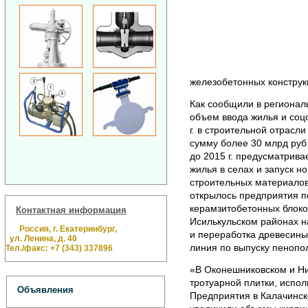
железобетонных конструк
Как сообщили в региональ
объем ввода жилья и соцо
г. в строительной отрасл
сумму более 30 млрд руб
до 2015 г. предусматрив
жилья в селах и запуск н
строительных материалов
открылось предприятия п
керамзитобетонных блоко
Контактная информация
Исилькульском районах н
Россия, г. Екатеринбург,
и переработка древесины
ул. Ленина, д. 40
линия по выпуску пенопо
Тел./факс: +7 (343) 337896
«В Оконешниковском и Ни
тротуарной плитки, испол
Объявления
Предприятия в Калачинс