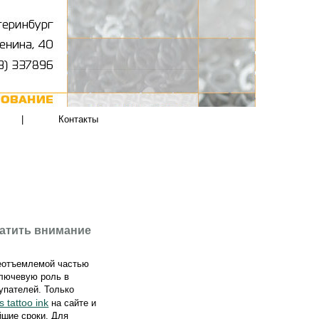
|
Контакты
ратить внимание
неотъемлемой частью
ключевую роль в
упателей. Только
 tattoo ink
на сайте и
йшие сроки. Для