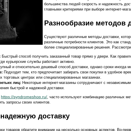
большинства людей скорость и надежность дос
главными критериями при выборе интернет-мага
Разнообразие методов 
Существуют различные методы доставки, котор
различные потребности клиентов. Это как станд
более специализированные решения. Рассмотри
:
Быстрый способ получить заказанный товар прямо у двери. Как правило
где курьерские службы работают активно.
упный и относительно дешевый способ доставки, однако сроки иногда м
в:
Подходит тем, кто предпочитает забирать свои покупки в удобное вре
х торговых центрах или специализированных магазинах.
ретьих лиц:
Некоторые интернет-магазины сотрудничают с независимым
ения быстрой и надежной доставки.
https://syndromeshop.ru/
е
, часто используют комбинацию различных ме
ть запросы своих клиентов.
 надежную доставку
вки товаров обратите внимание на несколько основных аспектов. Во-пер