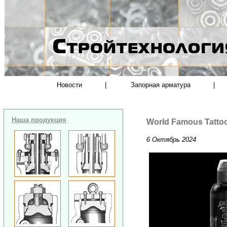
Новости
|
Запорная арматура
|
Наша продукция
World Famous Tatto
6 Октябрь 2024