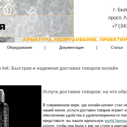
Оборудование
|
Документация
|
Статьи
o Ink: Быстрая и надежная доставка товаров онлайн
Услуги доставки товаров: на что об
В современном мире, где онлайн-шопинг стал 
нашей жизни, услуги доставки товаров играют 
обеспечении удобства и удовлетворенности пок
world famous
представьте: вы нашли идеальную
хотите, чтобы она была у вас на столе в кратча