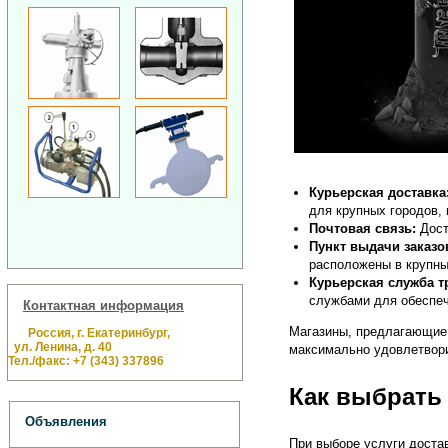
Курьерская доставка
для крупных городов, 
Почтовая связь:
Дост
Пункт выдачи заказо
расположены в крупны
Курьерская служба т
службами для обеспеч
Контактная информация
Магазины, предлагающи
Россия, г. Екатеринбург,
ул. Ленина, д. 40
максимально удовлетвори
Тел./факс: +7 (343) 337896
Как выбрать
Объявления
При выборе услуги доста