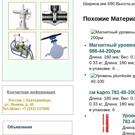
Ширина,мм 690 Высота,мм
Похожие Матери
Магнитный уровень
986-44-200рм
Длина: 180 мм; Вес: 0.3
0.33 кг; Длина: 180 мм
в упаковке: 6 ...
Контактная информация
см kapro 781-40-10
Длина: 180 мм; Вес: 0.3
Россия, г. Екатеринбург,
0.33 кг; Длина: 180 мм
ул. Ленина, д. 40
Тел./факс: +7 (343) 337896
в упаковке: 6 ...
Урове
781-4
Объявления
Длина:
Длина: