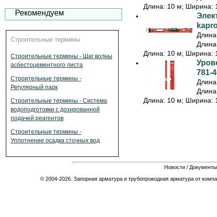
Длина: 10 м; Ширина: 1
Рекомендуем
Элек
kapr
Длина:
Строительные термины
Длина:
Длина: 10 м; Ширина: 1
Строительные термины - Шаг волны
Урове
асбестоцементного листа
781-4
Строительные термины -
Длина:
Регулярный парк
Длина:
Длина: 10 м; Ширина: 1
Строительные термины - Система
водоподготовки с дозированной
подачей реагентов
Строительные термины -
Уплотнение осадка сточных вод
Новости
/
Документы
© 2004-2026. Запорная арматура и трубопроводная арматура от компа