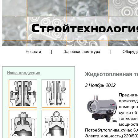
Новости
|
Запорная арматура
|
Оборуд
Наша продукция
Жидкотопливная те
3 Ноябрь 2012
Предназн
производ
помещени
сушки об
тепловая
мощность
Потребл.топлива,кг/час 6
Электр.мощность,(220/50)