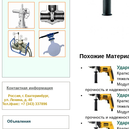
Похожие Матери
Удар
Кратк
тяжел
Модул
Контактная информация
прочность и надежность
Удар
Россия, г. Екатеринбург,
ул. Ленина, д. 40
Кратк
Тел./факс: +7 (343) 337896
тяжел
Модул
прочность и надежность
Объявления
Удар
Кратк