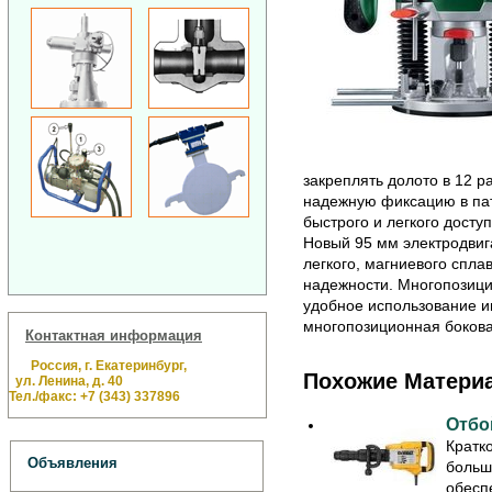
закреплять долото в 12 р
надежную фиксацию в па
быстрого и легкого досту
Новый 95 мм электродвиг
легкого, магниевого спла
надежности. Многопозици
удобное использование и
многопозиционная боков
Контактная информация
Россия, г. Екатеринбург,
Похожие Матери
ул. Ленина, д. 40
Тел./факс: +7 (343) 337896
Отбо
Кратк
Объявления
больш
обесп