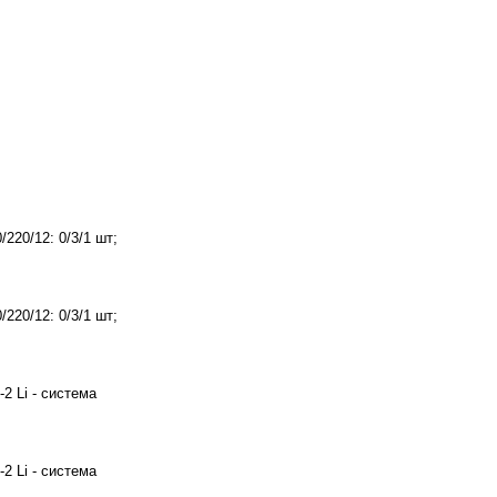
220/12: 0/3/1 шт;
220/12: 0/3/1 шт;
 Li - система
 Li - система