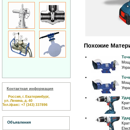
Похожие Матер
Точ
Мощн
Упра
Точ
Мощн
Упра
Контактная информация
Россия, г. Екатеринбург,
Уда
ул. Ленина, д. 40
Крат
Тел./факс: +7 (343) 337896
Elec
Уда
Объявления
Крат
Elec