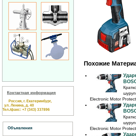
Похожие Матери
Удар
BOSC
Кратк
Контактная информация
шуруп
Electronic Motor Protec
Россия, г. Екатеринбург,
Удар
ул. Ленина, д. 40
Тел./факс: +7 (343) 337896
BOSC
Кратк
шуруп
Объявления
Electronic Motor Protec
Удар