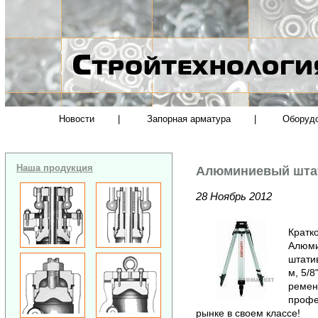
Новости
|
Запорная арматура
|
Оборуд
Наша продукция
Алюминиевый шта
28 Ноябрь 2012
Кратк
Алюми
штати
м, 5/
ремен
профе
рынке в своем классе!