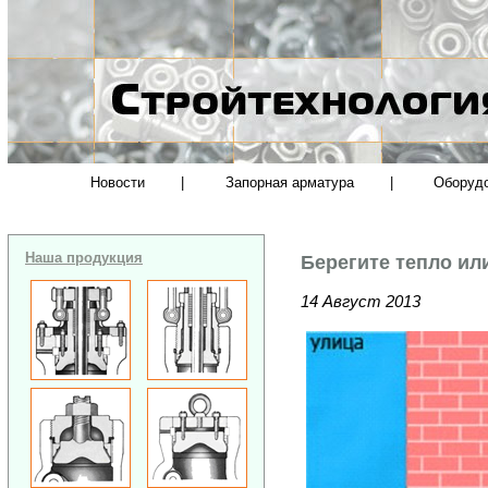
Новости
|
Запорная арматура
|
Оборуд
Наша продукция
Берегите тепло ил
14 Август 2013