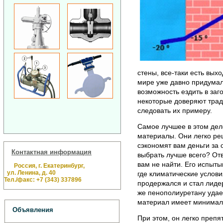
стены, все-таки есть вых
мире уже давно придумал
возможность ездить в заг
некоторые доверяют трад
следовать их примеру.
Самое лучшее в этом де
материалы. Они легко реш
сэкономят вам деньги за 
Контактная информация
выбрать лучше всего? От
вам не найти. Его испыты
Россия, г. Екатеринбург,
ул. Ленина, д. 40
где климатические услови
Тел./факс: +7 (343) 337896
продержался и стал лидер
же пенополиуретану удае
материал имеет минимал
Объявления
При этом, он легко препя