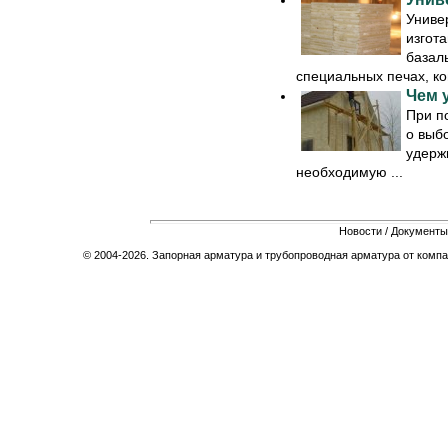
Униве
изгот
базаль
специальных печах, ког
Чем 
При п
о выбо
удержи
необходимую ...
Новости
/
Документы
© 2004-2026. Запорная арматура и трубопроводная арматура от компа