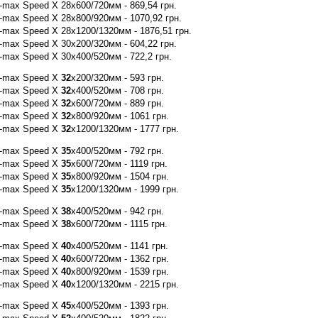
max Speed X 28x600/720мм - 869,54 грн.
max Speed X 28x800/920мм - 1070,92 грн.
max Speed X 28x1200/1320мм - 1876,51 грн.
max Speed X 30x200/320мм - 604,22 грн.
max Speed X 30x400/520мм - 722,2 грн.
S-max Speed X
32
x200/320мм - 593 грн.
S-max Speed X
32
x400/520мм - 708 грн.
S-max Speed X
32
x600/720мм - 889 грн.
S-max Speed X
32
x800/920мм - 1061 грн.
S-max Speed X
32
x1200/1320мм - 1777 грн.
S-max Speed X
35
x400/520мм - 792 грн.
S-max Speed X
35
x600/720мм - 1119 грн.
S-max Speed X
35
x800/920мм - 1504 грн.
S-max Speed X
35
x1200/1320мм - 1999 грн.
S-max Speed X
38
x400/520мм - 942 грн.
S-max Speed X
38
x600/720мм - 1115 грн.
S-max Speed X
40
x400/520мм - 1141 грн.
S-max Speed X
40
x600/720мм - 1362 грн.
S-max Speed X
40
x800/920мм - 1539 грн.
S-max Speed X
40
x1200/1320мм - 2215 грн.
S-max Speed X
45
x400/520мм - 1393 грн.