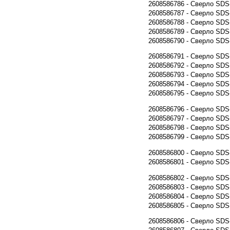
2608586786 - Сверло SDS-
2608586787 - Сверло SDS-
2608586788 - Сверло SDS-
2608586789 - Сверло SDS-
2608586790 - Сверло SDS-
2608586791 - Сверло SD
2608586792 - Сверло SD
2608586793 - Сверло SD
2608586794 - Сверло SD
2608586795 - Сверло SD
2608586796 - Сверло SD
2608586797 - Сверло SD
2608586798 - Сверло SD
2608586799 - Сверло SD
2608586800 - Сверло SD
2608586801 - Сверло SD
2608586802 - Сверло SD
2608586803 - Сверло SD
2608586804 - Сверло SD
2608586805 - Сверло SD
2608586806 - Сверло SD