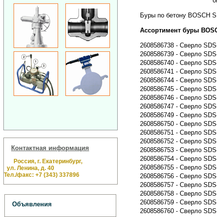
о
Буры по бетону BOSCH SD
Ассортимент буры BOSC
2608586738 - Сверло SDS-
2608586739 - Сверло SDS-
2608586740 - Сверло SDS-
2608586741 - Сверло SDS-
2608586744 - Сверло SDS-
2608586745 - Сверло SDS-
2608586746 - Сверло SDS-
2608586747 - Сверло SDS-
2608586749 - Сверло SDS-
2608586750 - Сверло SDS-
2608586751 - Сверло SDS-
2608586752 - Сверло SDS-
Контактная информация
2608586753 - Сверло SDS-
2608586754 - Сверло SDS-
Россия, г. Екатеринбург,
2608586755 - Сверло SDS-
ул. Ленина, д. 40
Тел./факс: +7 (343) 337896
2608586756 - Сверло SDS-
2608586757 - Сверло SDS-
2608586758 - Сверло SDS-
2608586759 - Сверло SDS-
Объявления
2608586760 - Сверло SDS-