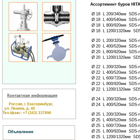
Ассортимент буров HITA
Ø 18 L 200/340мм SDS-ma
Ø 18 L 400/540мм SDS-ma
Ø 18 L 800/920мм SDS-ma
Ø 18 L 1200/1320мм SDS-
Ø 20 L 200/320мм SDS-ma
Ø 20 L 400/520мм SDS-ma
Ø 20 L 800/920мм SDS-ma
Ø 20 L 1200/1320мм SDS-
Ø 22 L 200/320мм SDS-ma
Ø 22 L 400/520мм SDS-ma
Ø 22 L 600/720мм SDS-ma
Ø 22 L 800/920мм SDS-ma
Ø 22 L 1200/1320мм SDS-
Контактная информация
Ø 24 L 200/320мм SDS-ma
Россия, г. Екатеринбург,
Ø 24 L 400/520мм SDS-ma
ул. Ленина, д. 40
Тел./факс: +7 (343) 337896
Ø 25 L 200/320мм SDS-ma
Ø 25 L 400/520мм SDS-ma
Ø 25 L 600/720мм SDS-ma
Ø 25 L 800/920мм SDS-ma
Объявления
Ø 25 L 1200/1320мм SDS-