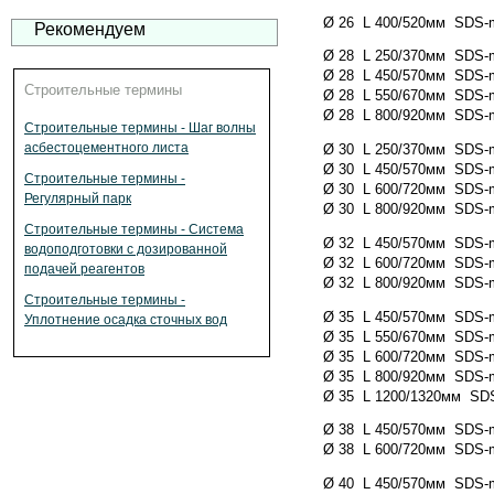
Ø 26 L 400/520мм SDS-ma
Рекомендуем
Ø 28 L 250/370мм SDS-ma
Ø 28 L 450/570мм SDS-ma
Строительные термины
Ø 28 L 550/670мм SDS-ma
Ø 28 L 800/920мм SDS-ma
Строительные термины - Шаг волны
асбестоцементного листа
Ø 30 L 250/370мм SDS-ma
Ø 30 L 450/570мм SDS-ma
Строительные термины -
Ø 30 L 600/720мм SDS-ma
Регулярный парк
Ø 30 L 800/920мм SDS-ma
Строительные термины - Система
Ø 32 L 450/570мм SDS-ma
водоподготовки с дозированной
Ø 32 L 600/720мм SDS-ma
подачей реагентов
Ø 32 L 800/920мм SDS-ma
Строительные термины -
Ø 35 L 450/570мм SDS-ma
Уплотнение осадка сточных вод
Ø 35 L 550/670мм SDS-ma
Ø 35 L 600/720мм SDS-ma
Ø 35 L 800/920мм SDS-ma
Ø 35 L 1200/1320мм SDS-
Ø 38 L 450/570мм SDS-ma
Ø 38 L 600/720мм SDS-ma
Ø 40 L 450/570мм SDS-ma