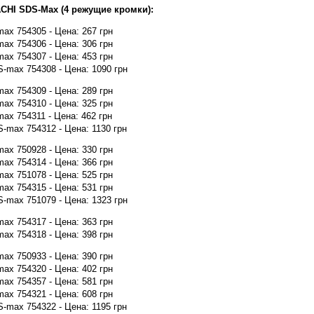
CHI SDS-Max (4 режущие кромки):
x 754305 - Цена: 267 грн
x 754306 - Цена: 306 грн
x 754307 - Цена: 453 грн
max 754308 - Цена: 1090 грн
x 754309 - Цена: 289 грн
x 754310 - Цена: 325 грн
x 754311 - Цена: 462 грн
max 754312 - Цена: 1130 грн
x 750928 - Цена: 330 грн
x 754314 - Цена: 366 грн
x 751078 - Цена: 525 грн
x 754315 - Цена: 531 грн
max 751079 - Цена: 1323 грн
x 754317 - Цена: 363 грн
x 754318 - Цена: 398 грн
x 750933 - Цена: 390 грн
x 754320 - Цена: 402 грн
x 754357 - Цена: 581 грн
x 754321 - Цена: 608 грн
max 754322 - Цена: 1195 грн