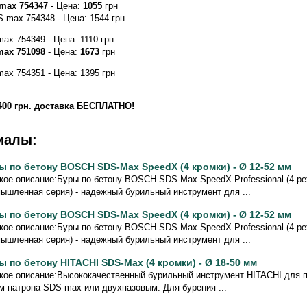
max 754347
- Цена:
1055
грн
max 754348 - Цена: 1544 грн
x 754349 - Цена: 1110 грн
max 751098
- Цена:
1673
грн
x 754351 - Цена: 1395 грн
 400 грн. доставка БЕСПЛАТНО!
иалы:
ы по бетону BOSCH SDS-Max SpeedX (4 кромки) - Ø 12-52 мм
кое описание:Буры по бетону BOSCH SDS-Max SpeedX Professional (4 р
ышленная серия) - надежный бурильный инструмент для ...
ы по бетону BOSCH SDS-Max SpeedX (4 кромки) - Ø 12-52 мм
кое описание:Буры по бетону BOSCH SDS-Max SpeedX Professional (4 р
ышленная серия) - надежный бурильный инструмент для ...
ы по бетону HITACHI SDS-Max (4 кромки) - Ø 18-50 мм
кое описание:Высококачественный бурильный инструмент HITACHI для пе
м патрона SDS-max или двухпазовым. Для бурения ...