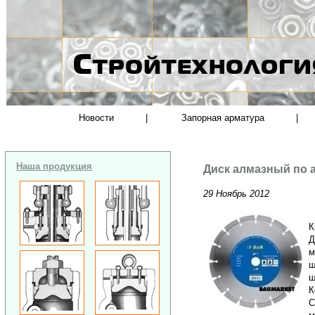
Новости
|
Запорная арматура
|
Наша продукция
Диск алмазный по 
29 Ноябрь 2012
К
Д
м
ш
ш
К
С