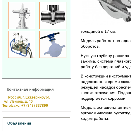
толщиной в 17 см.
Модель работает на одно
оборотов.
Нужную глубину распила
зажима. система плавног
работу без дерганий и уд
В конструкции инструмен
надежность и время эксп
режущей насадки обеспеч
Контактная информация
кнопки включения. Подош
Россия, г. Екатеринбург,
подвергается коррозии.
ул. Ленина, д. 40
Тел./факс: +7 (343) 337896
Модель оснащена антиви
эргономическую рукоятку,
ходом работы.
Объявления