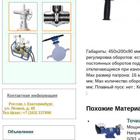
Габариты: 450х200х90 мм;
регулировка оборотов: ес
постоянных оборотов под 
отключающиеся при износе
Max размер патрона: 16 м
мм; Max количество оборо
мм; Плавный пуск: нет ; 
;
Контактная информация
Россия, г. Екатеринбург,
Похожие Матери
ул. Ленина, д. 40
Тел./факс: +7 (343) 337896
Точил
Мощно
Объявления
Напря
0/3/1 