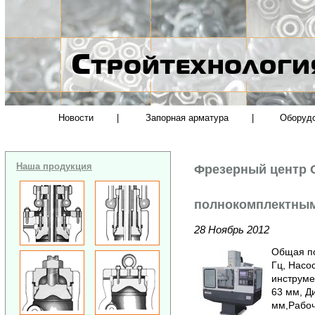
Новости
|
Запорная арматура
|
Оборуд
Наша продукция
Фрезерный центр O
полнокомплектным
28 Ноябрь 2012
Общая по
Гц, Насо
инструме
63 мм, Д
мм,Рабоч