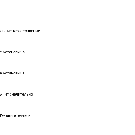
большие межсервисные
е установки в
е установки в
, чт значительно
V- двигателем и