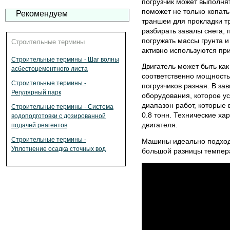
погрузчик может выполня
поможет не только копать
Рекомендуем
траншеи для прокладки т
разбирать завалы снега, 
погружать массы грунта и 
Строительные термины
активно используются при
Строительные термины - Шаг волны
Двигатель может быть как
асбестоцементного листа
соответственно мощность
Строительные термины -
погрузчиков разная. В за
Регулярный парк
оборудования, которое ус
диапазон работ, которые 
Строительные термины - Система
0.8 тонн. Технические ха
водоподготовки с дозированной
двигателя.
подачей реагентов
Строительные термины -
Машины идеально подходя
Уплотнение осадка сточных вод
большой разницы темпер