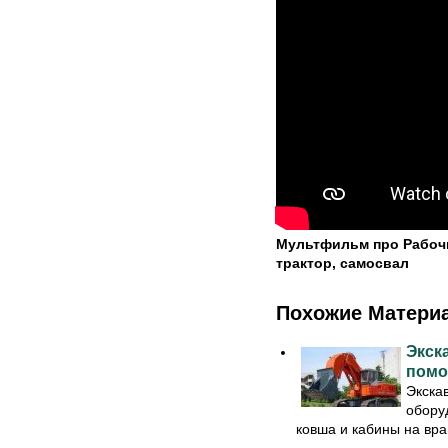
Мультфильм про Рабочи
трактор, самосвал
Похожие Матери
Экск
помо
Экска
обору
ковша и кабины на вр