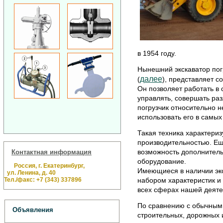
в 1954 году.
Нынешний экскаватор погр
далее
(
), представляет с
Он позволяет работать в 
управлять, совершать раз
погрузчик относительно н
использовать его в самы
Такая техника характери
производительностью. Ещ
возможность дополнитель
Контактная информация
оборудование.
Россия, г. Екатеринбург,
Имеющиеся в наличии эк
ул. Ленина, д. 40
Тел./факс: +7 (343) 337896
набором характеристик и 
всех сферах нашей деяте
По сравнению с обычным 
Объявления
строительных, дорожных 