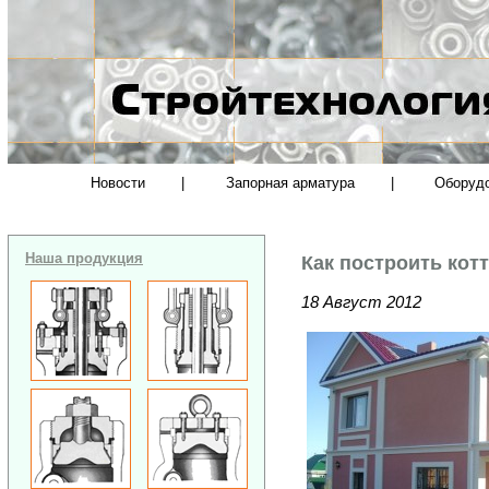
Новости
|
Запорная арматура
|
Оборуд
Наша продукция
Как построить кот
18 Август 2012