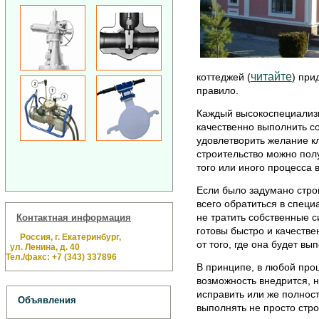
читайте
коттеджей (
) при
правило.
Каждый высокоспециализ
качественно выполнить с
удовлетворить желание кл
строительство можно пол
того или иного процесса 
Если было задумано строи
всего обратиться в спец
не тратить собственные 
Контактная информация
готовы быстро и качеств
Россия, г. Екатеринбург,
от того, где она будет вып
ул. Ленина, д. 40
Тел./факс: +7 (343) 337896
В принципе, в любой проц
возможность внедрится, н
исправить или же полнос
Объявления
выполнять не просто стр