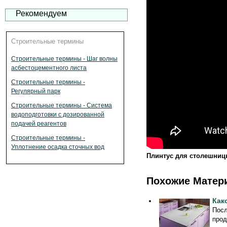
Рекомендуем
Строительные термины
Строительные термины - Шаг волны
асбестоцементного листа
Строительные термины -
Регулярный парк
Строительные термины - Система
водоподготовки с дозированной
подачей реагентов
Строительные термины -
Уплотнение осадка сточных вод
Плинтус для столешниц
Похожие Матер
Как
Посл
прод