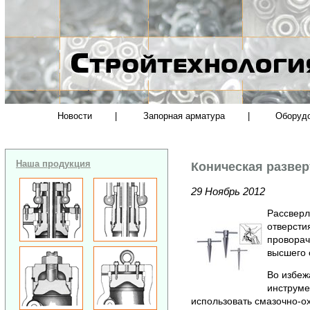
Новости
|
Запорная арматура
|
Оборуд
Наша продукция
Коническая разверт
29 Ноябрь 2012
Рассверл
отверсти
проворач
высшего 
Во избеж
инструме
использовать смазочно-