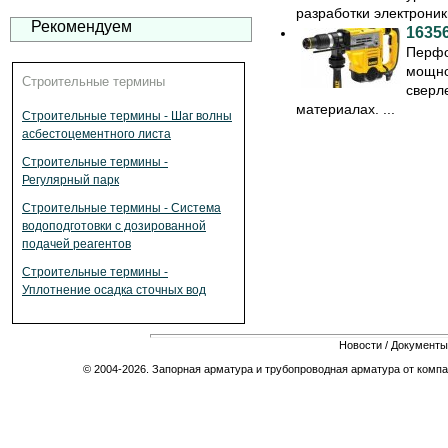
разработки электроники
Рекомендуем
1635
Перфо
мощно
Строительные термины
сверл
материалах. ...
Строительные термины - Шаг волны
асбестоцементного листа
Строительные термины -
Регулярный парк
Строительные термины - Система
водоподготовки с дозированной
подачей реагентов
Строительные термины -
Уплотнение осадка сточных вод
Новости
/
Документы
© 2004-2026. Запорная арматура и трубопроводная арматура от компа