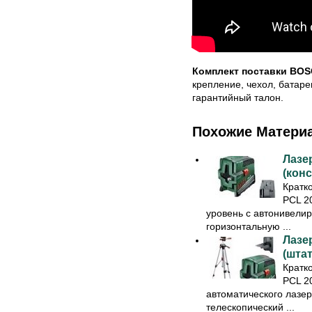
Комплект поставки BOS
крепление, чехол, батаре
гарантийный талон.
Похожие Матери
Лазе
(кон
Кратк
PCL 2
уровень с автонивелир
горизонтальную ...
Лазе
(штат
Кратк
PCL 2
автоматического лазер
телескопический ...