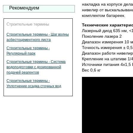
накладка на корпусе дел
Рекомендуем
нивелир от выскальзывани
комплектом батареек.
Строительные термины
Технические характери
Лазерный диод 635 нм, <
Строительные термины - Шаг волны
Поколение лазера 2
асбестоцементного листа
Диапазон измерения 10 
Точность измерения ± 0,
Строительные термины -
Диапазон работи нивелира
Регулярный парк
Крепление на штативе 1/4
Строительные термины - Система
Источники питания 4x1,5 
водоподготовки с дозированной
Вес 0,6 кг
подачей реагентов
Строительные термины -
Уплотнение осадка сточных вод