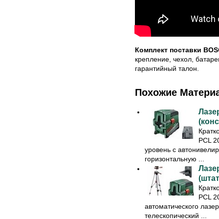
Комплект поставки BOS
крепление, чехол, батаре
гарантийный талон.
Похожие Матери
Лазе
(кон
Кратк
PCL 2
уровень с автонивелир
горизонтальную ...
Лазе
(штат
Кратк
PCL 2
автоматического лазер
телескопический ...