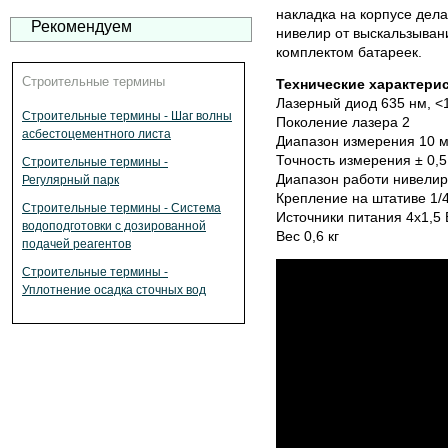
накладка на корпусе дел
Рекомендуем
нивелир от выскальзывани
комплектом батареек.
Строительные термины
Технические характери
Лазерный диод 635 нм, <
Строительные термины - Шаг волны
Поколение лазера 2
асбестоцементного листа
Диапазон измерения 10 
Точность измерения ± 0,
Строительные термины -
Диапазон работи нивелира
Регулярный парк
Крепление на штативе 1/4
Строительные термины - Система
Источники питания 4x1,5 
водоподготовки с дозированной
Вес 0,6 кг
подачей реагентов
Строительные термины -
Уплотнение осадка сточных вод