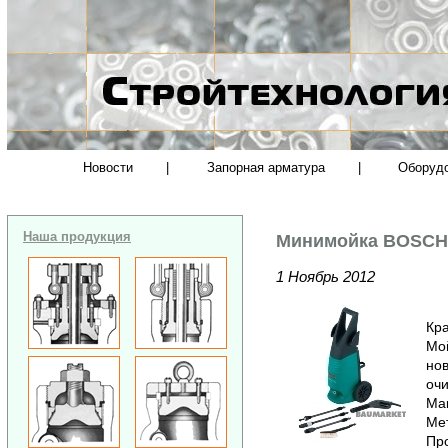
Новости
|
Запорная арматура
|
Оборуд
Наша продукция
Минимойка BOSCH 
1 Ноябрь 2012
Кра
Мо
нов
оч
Мак
Ме
Пр