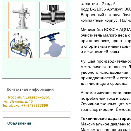
гарантия - 2 года!
Код: Б-21036 Артикул: 06
Встроенный в корпус бачо
компактный корпус. Полн
Минимойка BOSCH AQUATA
очиститель малого веса 
при переноске, прост в 
и спортивный инвентарь -
и с экономией воды.
Лучшая производительнос
металлического насоса. 
удобного использования.
принадлежностей и сетево
для чистящего средства.
Контактная информация
Автоматическая остановк
Россия, г. Екатеринбург,
потреблении тока и воды,
ул. Ленина, д. 40
Откидная экономящая мес
Тел./факс: +7 (343) 337896
транспортировки. Ёмкость
Технические характерис
Объявления
Максимальное давление: 
Максимальная производит