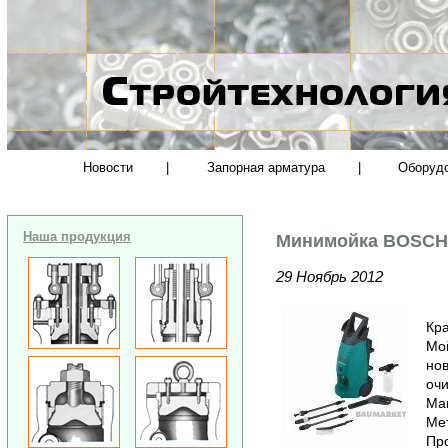
Новости
|
Запорная арматура
|
Оборуд
Наша продукция
Минимойка BOSCH 
29 Ноябрь 2012
Кра
Мо
нов
оч
Мак
Ме
Пр