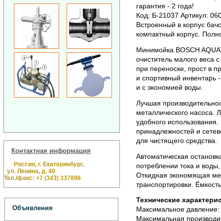
гарантия - 2 года!
Код: Б-21037 Артикул: 06
Встроенный в корпус бачо
компактный корпус. Полн
Минимойка BOSCH AQUATA
очиститель малого веса 
при переноске, прост в 
и спортивный инвентарь -
и с экономией воды.
Лучшая производительнос
металлического насоса. 
удобного использования.
принадлежностей и сетево
для чистящего средства.
Контактная информация
Автоматическая остановк
Россия, г. Екатеринбург,
потреблении тока и воды,
ул. Ленина, д. 40
Откидная экономящая мес
Тел./факс: +7 (343) 337896
транспортировки. Ёмкость
Технические характерис
Объявления
Максимальное давление:
Максимальная производит