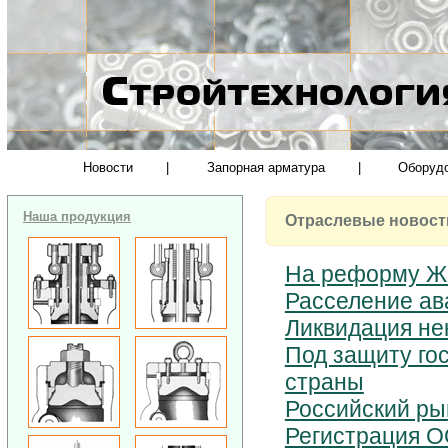
Новости
|
Запорная арматура
|
Оборуд
Наша продукция
Отраслевые новост
На реформу ЖК
Расселение ав
Ликвидация не
Под защиту го
страны
Российский ры
Регистрация О