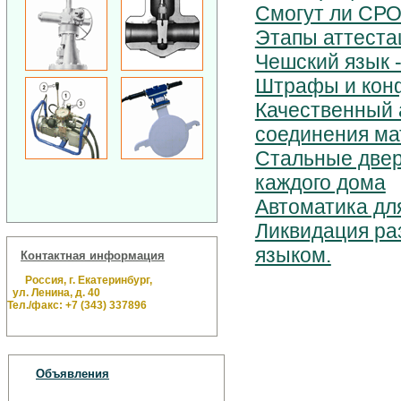
Смогут ли СРО
Этапы аттеста
Чешский язык 
Штрафы и кон
Качественный а
соединения ма
Стальные двери
каждого дома
Автоматика дл
Ликвидация ра
языком.
Контактная информация
Россия, г. Екатеринбург,
ул. Ленина, д. 40
Тел./факс: +7 (343) 337896
Объявления