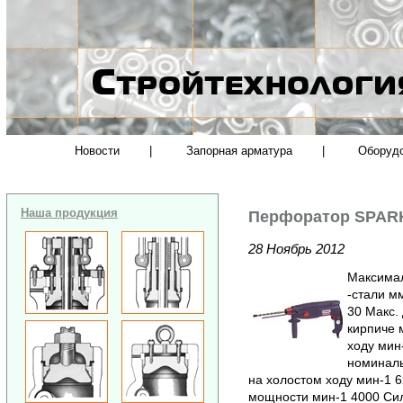
Новости
|
Запорная арматура
|
Оборуд
Наша продукция
Перфоратор SPARK
28 Ноябрь 2012
Максимал
-стали м
30 Макс.
кирпиче 
ходу мин
номиналь
на холостом ходу мин-1 
мощности мин-1 4000 Сил