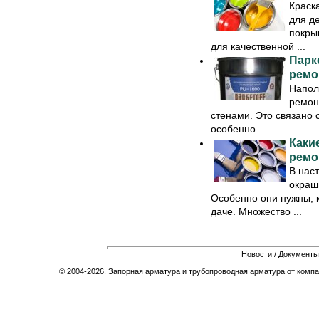
Краск
для де
покры
для качественной ...
Парк
ремо
Напол
ремон
стенами. Это связано 
особенно ...
Каки
ремо
В нас
окраш
Особенно они нужны, к
даче. Множество ...
Новости
/
Документы
© 2004-2026. Запорная арматура и трубопроводная арматура от компа