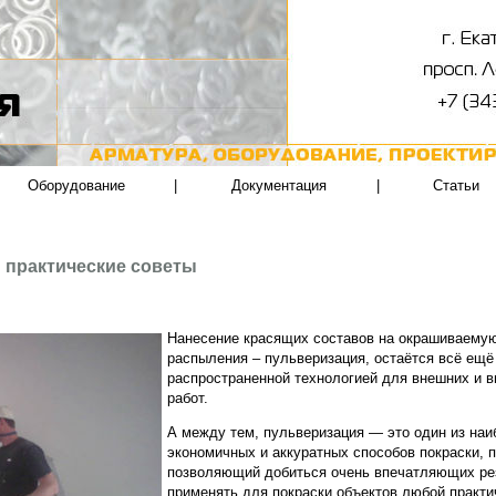
Оборудование
|
Документация
|
Статьи
: практические советы
Нанесение красящих составов на окрашиваему
распыления – пульверизация, остаётся всё ещё
распространенной технологией для внешних и 
работ.
А между тем, пульверизация — это один из наи
экономичных и аккуратных способов покраски, 
позволяющий добиться очень впечатляющих ре
применять для покраски объектов любой практ