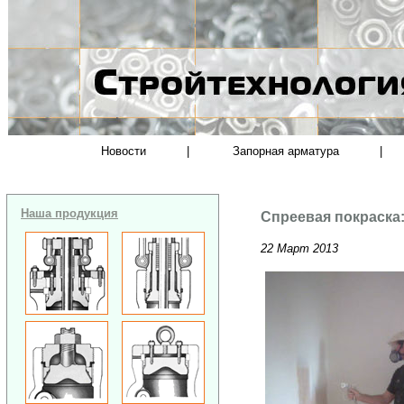
Новости
|
Запорная арматура
|
Наша продукция
Спреевая покраска
22 Март 2013