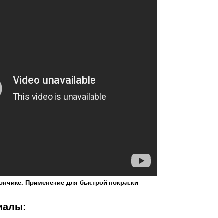
лончике. Применение для быстрой покраски
иалы: