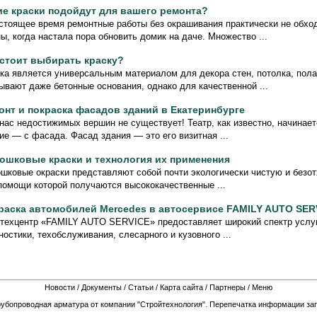
ие краски подойдут для вашего ремонта?
стоящее время ремонтные работы без окрашивания практически не обхо
ы, когда настала пора обновить домик на даче. Множество ...
 стоит выбирать краску?
ка является универсальным материалом для декора стен, потолка, пола
ывают даже бетонные основания, однако для качественной ...
онт и покраска фасадов зданий в Екатеринбурге
нас недостижимых вершин не существует! Театр, как известно, начинает
ие — с фасада. Фасад здания — это его визитная ...
ошковые краски и технология их применения
шковые окраски представляют собой почти экологически чистую и безо
помощи которой получаются высококачественные ...
раска автомобилей Mercedes в автосервисе FAMILY AUTO SER
техцентр «FAMILY AUTO SERVICE» предоставляет широкий спектр услу
ностики, техобслуживания, слесарного и кузовного ...
Новости
/
Документы
/
Статьи
/
Карта сайта
/
Партнеры
/
Меню
рубопроводная арматура от компании "Стройтехнология". Перепечатка информации зап