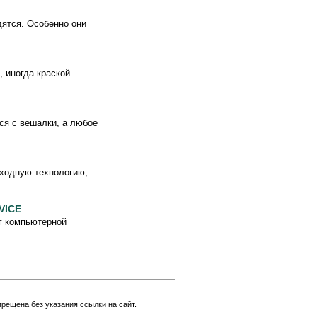
дятся. Особенно они
, иногда краской
ся с вешалки, а любое
тходную технологию,
VICE
г компьютерной
рещена без указания ссылки на сайт.