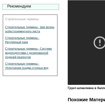
Рекомендуем
Строительные термины
Строительные термины - Шаг волны
асбестоцементного листа
Строительные термины -
Регулярный парк
Строительные термины - Система
водоподготовки с дозированной
подачей реагентов
Строительные термины -
Уплотнение осадка сточных вод
Грунт-шпаклевка в бал
Похожие Матер