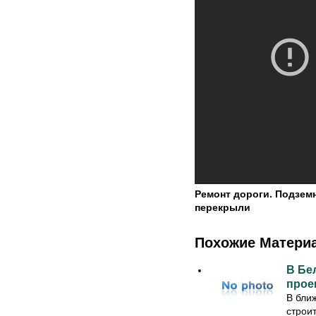
Ремонт дороги. Подзем
перекрыли
Похожие Матери
В Бе
прое
В бли
строи