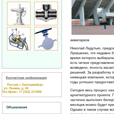
аквапарков.
Николай Ладутько, предс
Лукашенко, что недавно б
время которого выбирала
есть четкое представлени
возведено, ясность касае
решений. За разработку 
немецкая компания, кото
Контактная информация
годы успешно предоставл
Россия, г. Екатеринбург,
ул. Ленина, д. 40
Сегодня весь процесс нах
Тел./факс: +7 (343) 337896
архитектурного проекта. 
частично выполнят белор
месяцев можно будет при
Объявления
Однако в таком случае вс