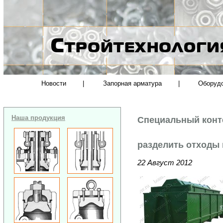
Новости
|
Запорная арматура
|
Оборуд
Наша продукция
Специальный конт
разделить отходы 
22 Август 2012