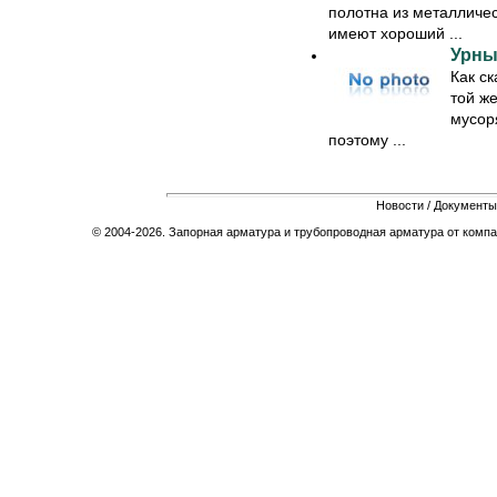
полотна из металличес
имеют хороший ...
Урны
Как ск
той же
мусоря
поэтому ...
Новости
/
Документы
© 2004-2026. Запорная арматура и трубопроводная арматура от компа