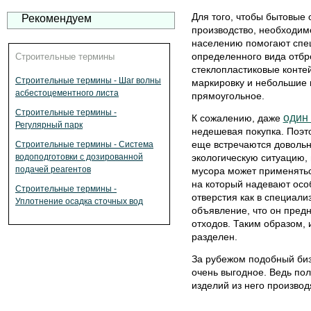
Для того, чтобы бытовые 
Рекомендуем
производство, необходим
населению помогают спе
определенного вида отбр
Строительные термины
стеклопластиковые конт
Строительные термины - Шаг волны
маркировку и небольшие 
асбестоцементного листа
прямоугольное.
Строительные термины -
один
К сожалению, даже
Регулярный парк
недешевая покупка. Поэт
еще встречаются довольно
Строительные термины - Система
водоподготовки с дозированной
экологическую ситуацию, 
подачей реагентов
мусора может применятьс
на который надевают осо
Строительные термины -
отверстия как в специали
Уплотнение осадка сточных вод
объявление, что он пред
отходов. Таким образом,
разделен.
За рубежом подобный биз
очень выгодное. Ведь пол
изделий из него производ