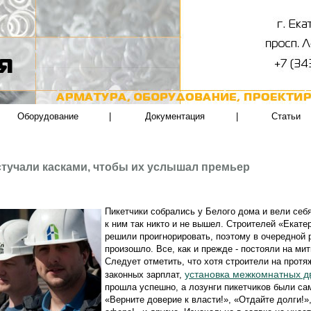
Оборудование
|
Документация
|
Статьи
тучали касками, чтобы их услышал премьер
Пикетчики собрались у Белого дома и вели себя
к ним так никто и не вышел. Строителей «Екате
решили проигнорировать, поэтому в очередной 
произошло. Все, как и прежде - постояли на ми
Следует отметить, что хотя строители на протя
установка межкомнатных д
законных зарплат,
прошла успешно, а лозунги пикетчиков были с
«Верните доверие к власти!», «Отдайте долги!