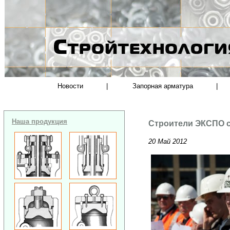
Новости
|
Запорная арматура
|
Наша продукция
Строители ЭКСПО с
20 Май 2012