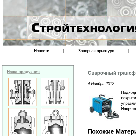
Новости
|
Запорная арматура
|
Наша продукция
Сварочный трансф
4 Ноябрь 2012
Подходи
покрыти
управля
Напряже
Похожие Матер