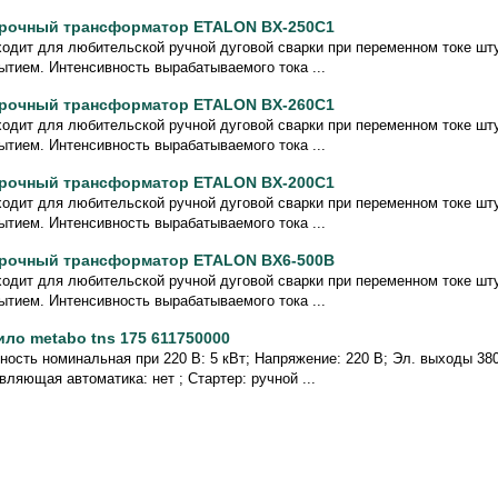
рочный трансформатор ETALON BX-250C1
одит для любительской ручной дуговой сварки при переменном токе ш
ытием. Интенсивность вырабатываемого тока ...
рочный трансформатор ETALON BX-260C1
одит для любительской ручной дуговой сварки при переменном токе ш
ытием. Интенсивность вырабатываемого тока ...
рочный трансформатор ETALON BX-200C1
одит для любительской ручной дуговой сварки при переменном токе ш
ытием. Интенсивность вырабатываемого тока ...
рочный трансформатор ETALON BX6-500B
одит для любительской ручной дуговой сварки при переменном токе ш
ытием. Интенсивность вырабатываемого тока ...
ило metabo tns 175 611750000
ость номинальная при 220 В: 5 кВт; Напряжение: 220 В; Эл. выходы 380/
вляющая автоматика: нет ; Стартер: ручной ...