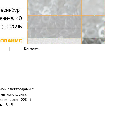
|
Контакты
ными электродами с
гнитного шунта,
ение сети - 220 В
 - 6 кВт