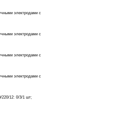
тучными электродами с
тучными электродами с
тучными электродами с
тучными электродами с
220/12: 0/3/1 шт;