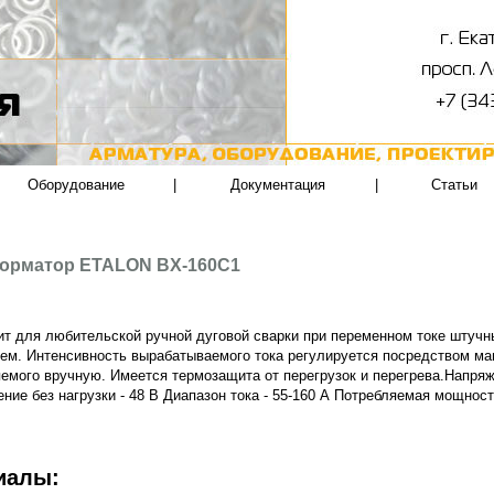
Оборудование
|
Документация
|
Статьи
орматор ETALON BX-160C1
т для любительской ручной дуговой сварки при переменном токе штуч
ем. Интенсивность вырабатываемого тока регулируется посредством ма
емого вручную. Имеется термозащита от перегрузок и перегрева.Напряж
ние без нагрузки - 48 В Диапазон тока - 55-160 А Потребляемая мощность
иалы: